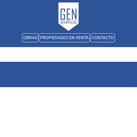
OBRAS
PROPIEDADES EN VENTA
CONTACTO